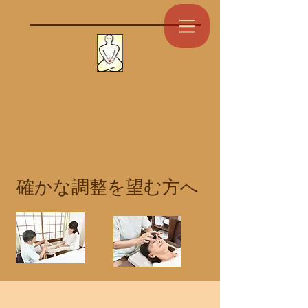
​確かな調整を望む方へ