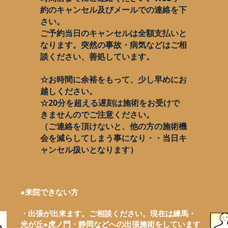
約のキャンセル及びメールでの連絡を下
さい。
ご予約当日のキャンセルは全額支払いと
なります。突然の事故・病気などはご相
談ください、善処しています。
☆お時間に余裕をもって、少し早めにお
越しください。
☆20分を超える遅刻は施術をお受けで
きませんのでご注意ください。
（ご連絡を頂けないと、他の方の施術機
会を減らしてしまう事になり・・当日キ
ャンセル扱いとなります）
​●来院できない方
・出張が出来ます。ご相談ください。現在は
練馬・
光が丘●虎ノ門・静岡などへの出張施術をしています