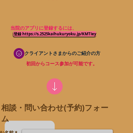
当院のアプリに登録するには、
登録 https://s.2525kaihukuryoku.jp/KMTIey
クライアントさまからのご紹介の方
初回からコース参加が可能です。
​相談・問い合わせ(予約)フォー
ム
お名前 *