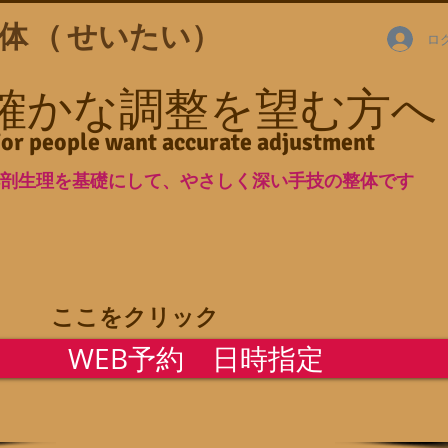
体（
せいたい）
ロ
​確かな調整を望む方へ
or people want accurate adjustment
剖生理を基礎にして、やさしく深い手技の整体です
​ここをクリック
WEB予約 日時指定