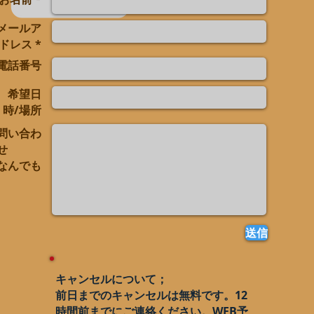
メールア
ドレス *
電話番号
希望日
時/場所
問い合わ
せ
なんでも
送信
キャンセルについて；
前日までのキャンセルは無料です。12
時間前までにご連絡ください。WEB予