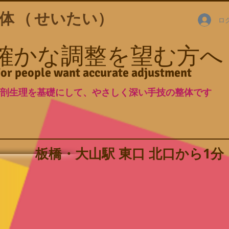
体（
せいたい）
ロ
​確かな調整を望む方へ
or people want accurate adjustment
剖生理を基礎にして、やさしく深い手技の整体です
​板橋・大山駅 東口 北口から1分